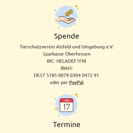
Spende
Tierschutzverein Alsfeld und Umgebung e.V.
Sparkasse Oberhessen
BIC: HELADEF1FRI
IBAN:
DE57 5185­ 0079 0304 0472 91
oder per
PayPal
Termine