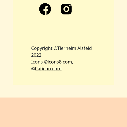
Copyright ©Tierheim Alsfeld
2022
Icons ©
icons8.com
,
©
flaticon.com