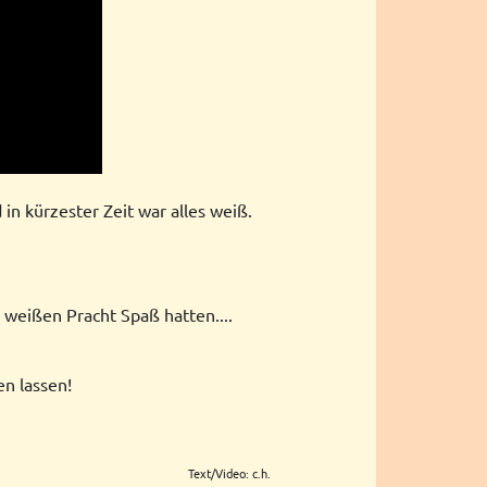
in kürzester Zeit war alles weiß.
 weißen Pracht Spaß hatten....
en lassen!
Text/Video: c.h.