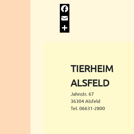
Facebook
Email
Share
TIERHEIM
ALSFELD
Jahnstr. 67
36304 Alsfeld
Tel. 06631-2800