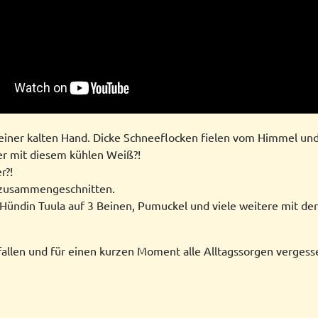
seiner kalten Hand. Dicke Schneeflocken fielen vom Himmel und 
 mit diesem kühlen Weiß?!
r?!
 zusammengeschnitten.
Hündin Tuula auf 3 Beinen, Pumuckel und viele weitere mit der
fallen und für einen kurzen Moment alle Alltagssorgen vergess