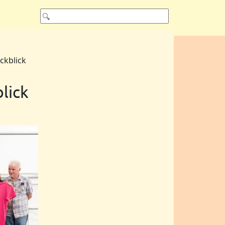
ckblick
lick