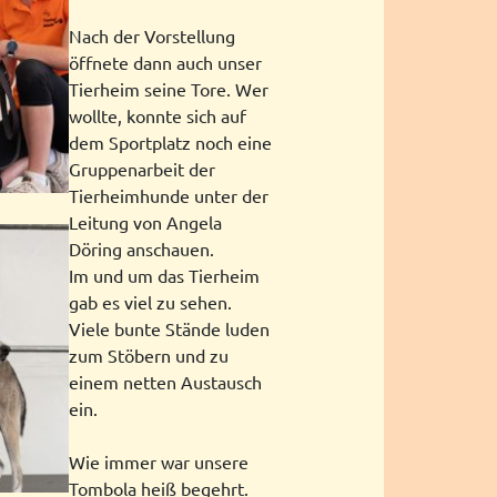
Nach der Vorstellung
öffnete dann auch unser
Tierheim seine Tore. Wer
wollte, konnte sich auf
dem Sportplatz noch eine
Gruppenarbeit der
Tierheimhunde unter der
Leitung von Angela
Döring anschauen.
Im und um das Tierheim
gab es viel zu sehen.
Viele bunte Stände luden
zum Stöbern und zu
einem netten Austausch
ein.
Wie immer war unsere
Tombola heiß begehrt.