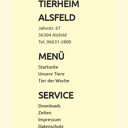
TIERHEIM
ALSFELD
Jahnstr. 67
36304 Alsfeld
Tel. 06631-2800
MENÜ
Startseite
Unsere Tiere
Tier der Woche
SERVICE
Downloads
Zeiten
Impressum
Datenschutz