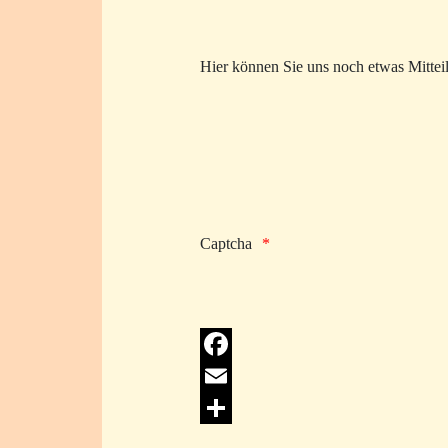
Hier können Sie uns noch etwas Mittei
Captcha
Facebook
Email
Share