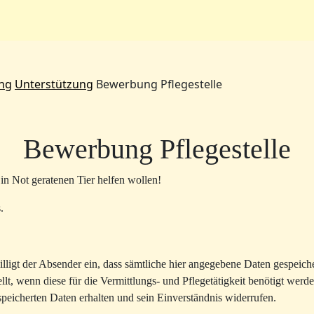
Unterstützung
Wir
Infos
ng
Unterstützung
Bewerbung Pflegestelle
Bewerbung Pflegestelle
in Not geratenen Tier helfen wollen!
.
lligt der Absender ein, dass sämtliche hier angegebene Daten gespeic
lt, wenn diese für die Vermittlungs- und Pflegetätigkeit benötigt werd
speicherten Daten erhalten und sein Einverständnis widerrufen.