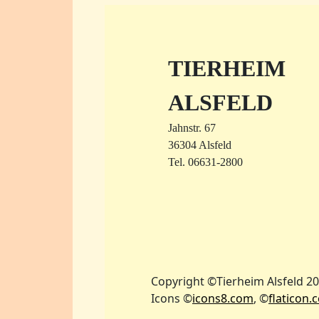
TIERHEIM
ALSFELD
Jahnstr. 67
36304 Alsfeld
Tel. 06631-2800
Copyright ©Tierheim Alsfeld 2
Icons ©
icons8.com
, ©
flaticon.