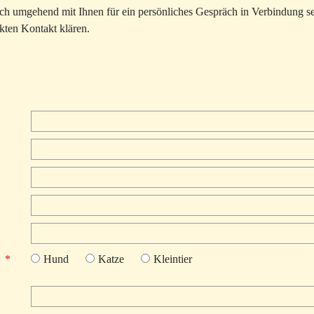
ich umgehend mit Ihnen für ein persönliches Gespräch in Verbindung set
ekten Kontakt klären.
Hund
Katze
Kleintier