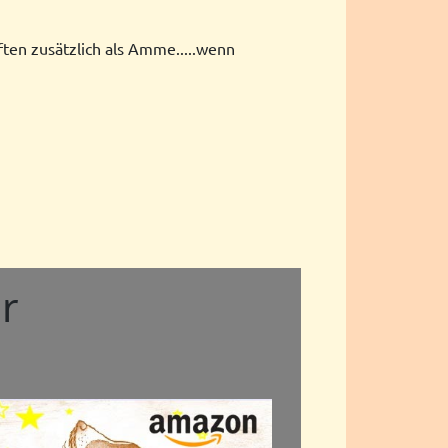
ften zusätzlich als Amme.....wenn
r