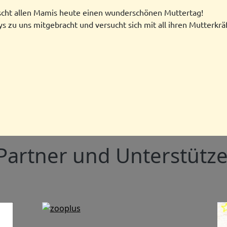
scht allen Mamis heute einen wunderschönen Muttertag!
s zu uns mitgebracht und versucht sich mit all ihren Mutterkrä
Partner und Unterstütze