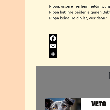
Pippa, unsere Tierheimheldin wün
Pippa hat ihre beiden eigenen Baby
Pippa keine Heldin ist, wer dann?
Facebook
Email
Share