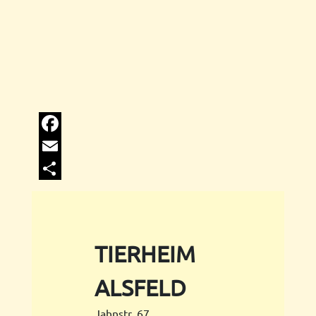
Facebook
Email
Share
TIERHEIM
ALSFELD
Jahnstr. 67