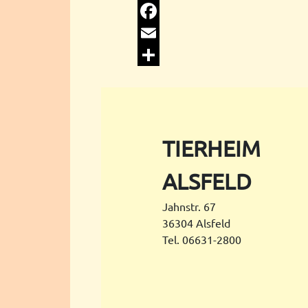
Facebook
Email
Share
TIERHEIM
ALSFELD
Jahnstr. 67
36304 Alsfeld
Tel. 06631-2800