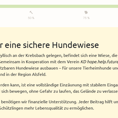
r eine sichere Hundewiese
llisch an der Krebsbach gelegen, befindet sich eine Wiese, di
 Gemeinsam in Kooperation mit dem Verein
KD hope.help.future
utzbaren Hundewiese ausbauen – für unsere Tierheimhunde und 
d in der Region Alsfeld.
erden kann, ist eine vollständige Einzäunung mit stabilem Ein
d sich bewegen, ohne Gefahr zu laufen, das Gelände zu verlasse
benötigen wir finanzielle Unterstützung. Jeder Beitrag hilft un
 Schützlingen mehr Lebensqualität zu ermöglichen.