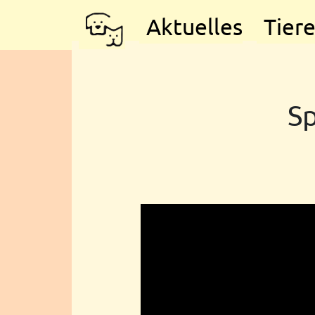
Aktuelles
Tier
S