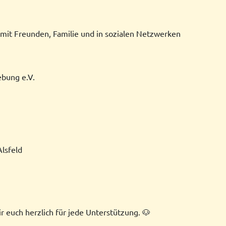
 mit Freunden, Familie und in sozialen Netzwerken
ebung e.V.
lsfeld
 euch herzlich für jede Unterstützung. 🐶