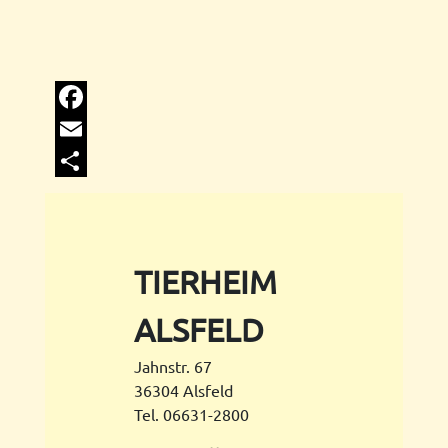
Facebook
Email
Share
TIERHEIM
ALSFELD
Jahnstr. 67
36304 Alsfeld
Tel. 06631-2800