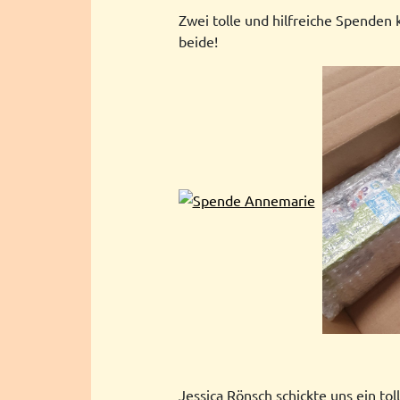
Zwei tolle und hilfreiche Spenden
beide!
Jessica Rönsch schickte uns ein to