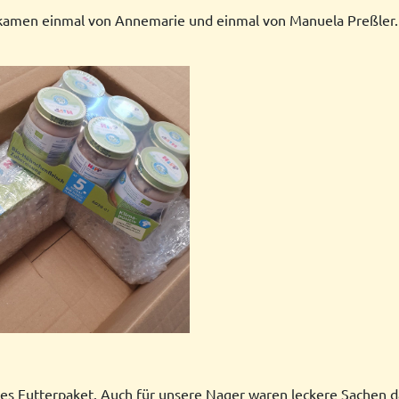
 kamen einmal von Annemarie und einmal von Manuela Preßler. 
lles Futterpaket. Auch für unsere Nager waren leckere Sachen d