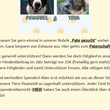
auen Sie gern einmal in unserer Rubrik „
Pate gesucht
“ vorbei
en. Ganz bequem von Zuhause aus. Hier gehts zum
Patenschaft
 generell unterstützen? Dann werden Sie doch Mitglied in unse
Mindestbeitrag im Jahr beträgt nur 25€ (freiwillig gern mehr).
tere Mitglieder und somit Unterstützer freuen. Alle nötigen I
d wertvollen Spenden! Aber erst möchten wir uns an dieser Stel
sere Tiere finanziell so sagenhaft unterstützen. Jeder Cent h
Spendenübersicht (
HIER
) haben Sie auch einen Überblick über 
ön!