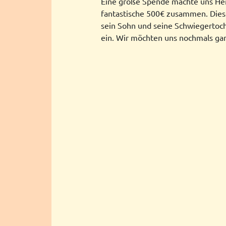
Eine große Spende machte uns Her
fantastische 500€ zusammen. Dies
sein Sohn und seine Schwiegertocht
ein. Wir möchten uns nochmals gan