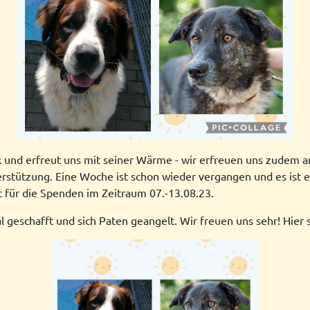
nd erfreut uns mit seiner Wärme - wir erfreuen uns zudem an
erstützung. Eine Woche ist schon wieder vergangen und es ist e
t für die Spenden im Zeitraum 07.-13.08.23.
eschafft und sich Paten geangelt. Wir freuen uns sehr! Hier st