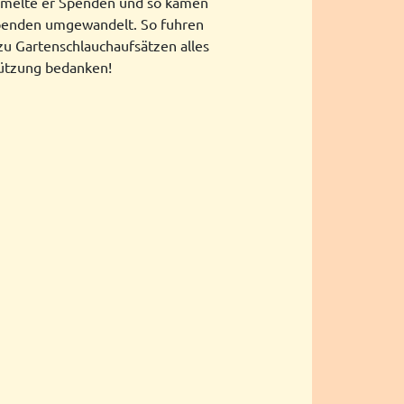
ammelte er Spenden und so kamen
spenden umgewandelt. So fuhren
zu Gartenschlauchaufsätzen alles
stützung bedanken!