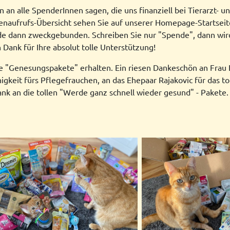
an alle SpenderInnen sagen, die uns finanziell bei Tierarzt- u
enaufrufs-Übersicht sehen Sie auf unserer Homepage-Startseit
e dann zweckgebunden. Schreiben Sie nur "Spende", dann wird
 Dank für Ihre absolut tolle Unterstützung!
e "Genesungspakete" erhalten. Ein riesen Dankeschön an Frau 
nigkeit fürs Pflegefrauchen, an das Ehepaar Rajakovic für das tol
k an die tollen "Werde ganz schnell wieder gesund" - Pakete. 