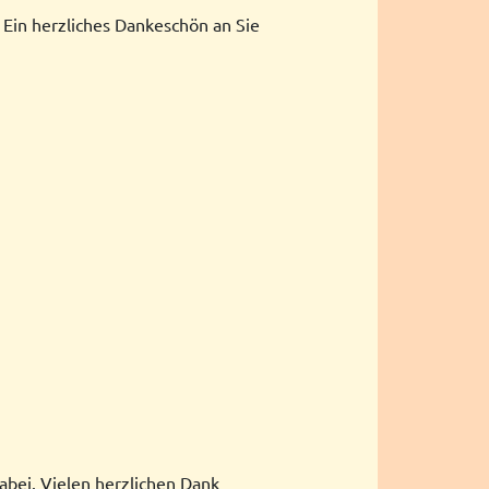
Ein herzliches Dankeschön an Sie
abei. Vielen herzlichen Dank