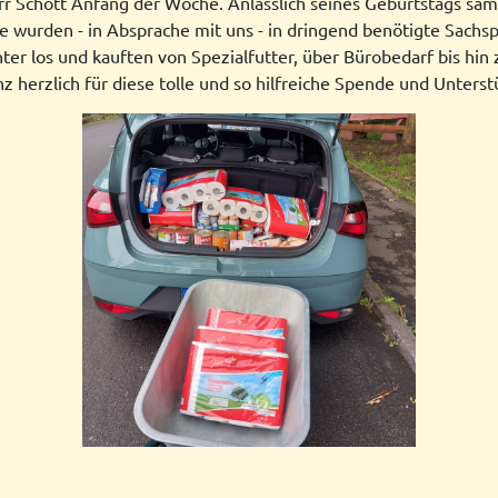
r Schott Anfang der Woche. Anlässlich seines Geburtstags s
e wurden - in Absprache mit uns - in dringend benötigte Sach
er los und kauften von Spezialfutter, über Bürobedarf bis hin 
z herzlich für diese tolle und so hilfreiche Spende und Unter