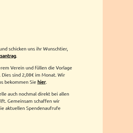
 und schicken uns ihr Wunschtier,
santrag
.
rem Verein und füllen die Vorlage
 Dies sind 2,08€ im Monat. Wir
nfos bekommen Sie
hier
.
le auch nochmal direkt bei allen
ilft. Gemeinsam schaffen wir
die aktuellen Spendenaufrufe