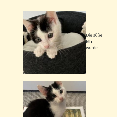
Die süße
Elfi
wurde