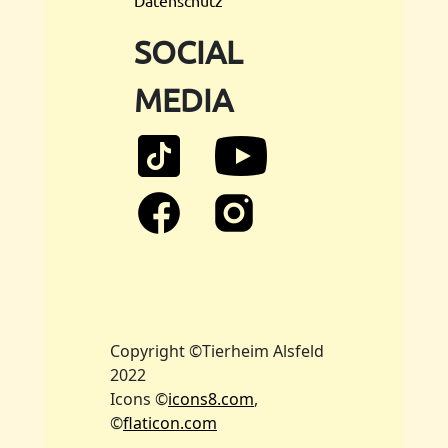
Datenschutz
SOCIAL
MEDIA
Copyright ©Tierheim Alsfeld
2022
Icons ©
icons8.com
,
©
flaticon.com