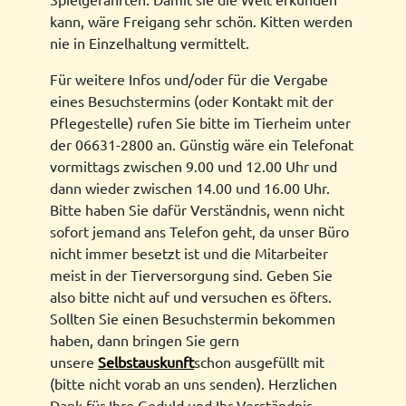
kann, wäre Freigang sehr schön. Kitten werden
nie in Einzelhaltung vermittelt.
Für weitere Infos und/oder für die Vergabe
eines Besuchstermins (oder Kontakt mit der
Pflegestelle) rufen Sie bitte im Tierheim unter
der 06631-2800 an. Günstig wäre ein Telefonat
vormittags zwischen 9.00 und 12.00 Uhr und
dann wieder zwischen 14.00 und 16.00 Uhr.
Bitte haben Sie dafür Verständnis, wenn nicht
sofort jemand ans Telefon geht, da unser Büro
nicht immer besetzt ist und die Mitarbeiter
meist in der Tierversorgung sind. Geben Sie
also bitte nicht auf und versuchen es öfters.
Sollten Sie einen Besuchstermin bekommen
haben, dann bringen Sie gern
unsere
Selbstauskunft
schon ausgefüllt mit
(bitte nicht vorab an uns senden). Herzlichen
Dank für Ihre Geduld und Ihr Verständnis.