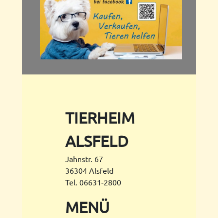
TIERHEIM
ALSFELD
Jahnstr. 67
36304 Alsfeld
Tel. 06631-2800
MENÜ