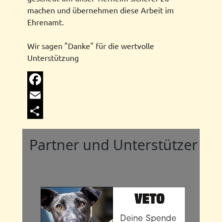
machen und übernehmen diese Arbeit im
Ehrenamt.
Wir sagen "Danke" für die wertvolle
Unterstützung
Facebook
Email
Share
Partner und Unterstützer