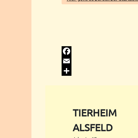
Facebook
Email
Share
TIERHEIM
ALSFELD