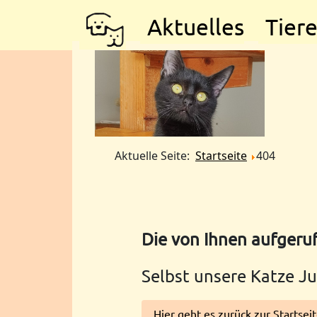
Aktuelles
Tier
Aktuelle Seite:
Startseite
404
Die von Ihnen aufgeruf
Selbst unsere Katze Ju
Hier geht es zurück zur Startsei