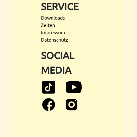
SERVICE
Downloads
Zeiten
Impressum
Datenschutz
SOCIAL
MEDIA