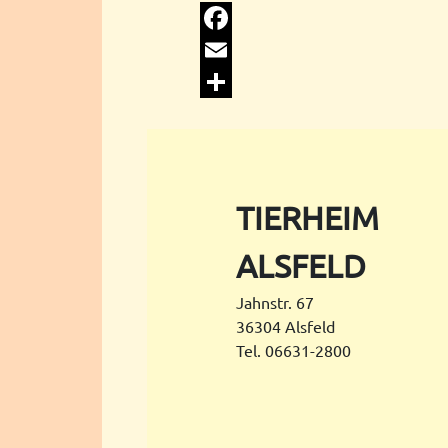
Facebook
Email
Share
TIERHEIM
ALSFELD
Jahnstr. 67
36304 Alsfeld
Tel. 06631-2800