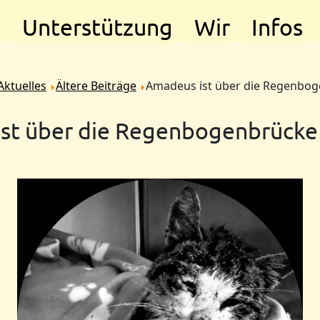
e
Unterstützung
Wir
Infos
Aktuelles
Ältere Beiträge
Amadeus ist über die Regenbo
st über die Regenbogenbrück