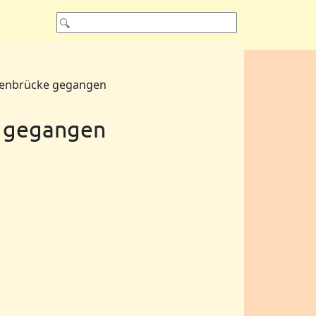
genbrücke gegangen
e gegangen