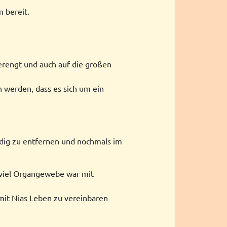
m bereit.
erengt und auch auf die großen
 werden, dass es sich um ein
tändig zu entfernen und nochmals im
u viel Organgewebe war mit
t mit Nias Leben zu vereinbaren