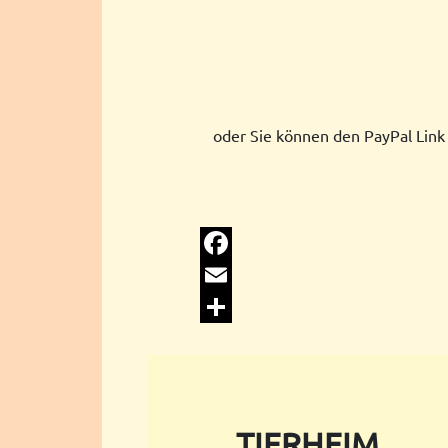
oder Sie können den PayPal Link
Facebook
Email
Share
TIERHEIM