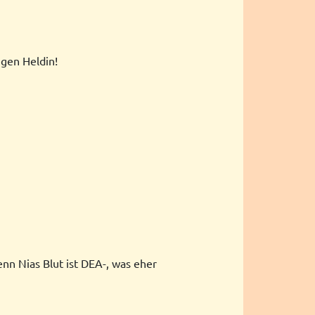
igen Heldin!
nn Nias Blut ist DEA-, was eher