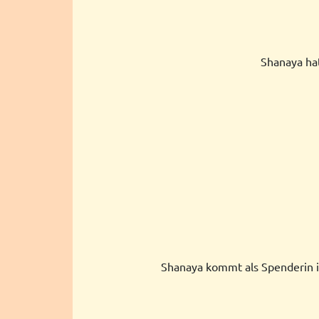
Shanaya hat
Shanaya kommt als Spenderin in