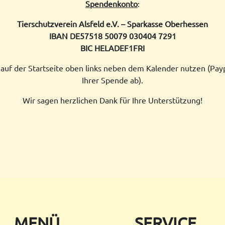
Spendenkonto
:
Tierschutzverein Alsfeld e.V. – Sparkasse Oberhessen
IBAN DE57518 50079 030404 7291
BIC HELADEF1FRI
 auf der Startseite oben links neben dem Kalender nutzen (Payp
Ihrer Spende ab).
Wir sagen herzlichen Dank für Ihre Unterstützung!
MENÜ
SERVICE