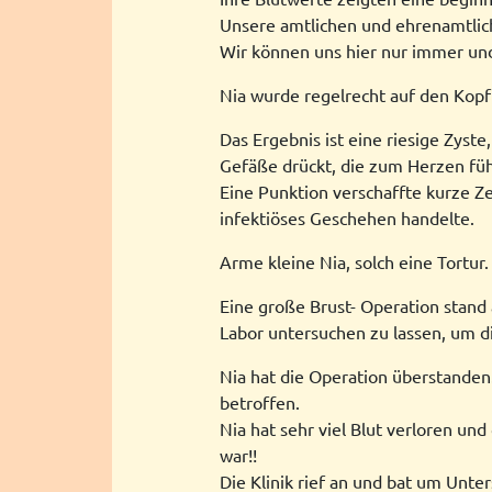
Unsere amtlichen und ehrenamtlichen
Wir können uns hier nur immer u
Nia wurde regelrecht auf den Kopf 
Das Ergebnis ist eine riesige Zys
Gefäße drückt, die zum Herzen fü
Eine Punktion verschaffte kurze Z
infektiöses Geschehen handelte.
Arme kleine Nia, solch eine Tortur.
Eine große Brust- Operation stand a
Labor untersuchen zu lassen, um d
Nia hat die Operation überstanden.
betroffen.
Nia hat sehr viel Blut verloren und
war!!
Die Klinik rief an und bat um Unte