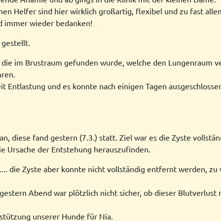
 Helfer sind hier wirklich großartig, flexibel und zu fast alle
nd immer wieder bedanken!
gestellt.
te, die im Brustraum gefunden wurde, welche den Lungenraum v
hren.
eit Entlastung und es konnte nach einigen Tagen ausgeschlossen
n, diese fand gestern (7.3.) statt. Ziel war es die Zyste volls
ie Ursache der Entstehung herauszufinden.
... die Zyste aber konnte nicht vollständig entfernt werden, z
 gestern Abend war plötzlich nicht sicher, ob dieser Blutverlus
rstützung unserer Hunde für Nia.