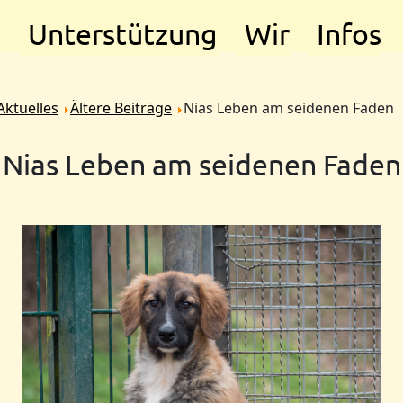
e
Unterstützung
Wir
Infos
Aktuelles
Ältere Beiträge
Nias Leben am seidenen Faden
Nias Leben am seidenen Faden