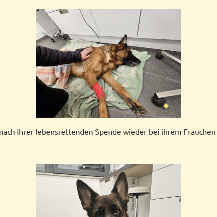
 nach ihrer lebensrettenden Spende wieder bei ihrem Frauchen