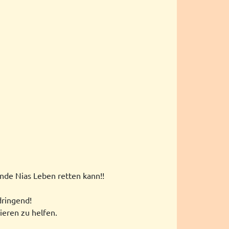
nde Nias Leben retten kann!!
dringend!
ieren zu helfen.