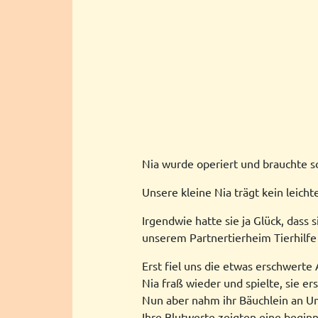
Nia wurde operiert und brauchte so
Unsere kleine Nia trägt kein leichte
Irgendwie hatte sie ja Glück, dass
unserem Partnertierheim Tierhil
Erst fiel uns die etwas erschwert
Nia fraß wieder und spielte, sie er
Nun aber nahm ihr Bäuchlein an Um
Ihre Blutwerte zeigten eine beginn