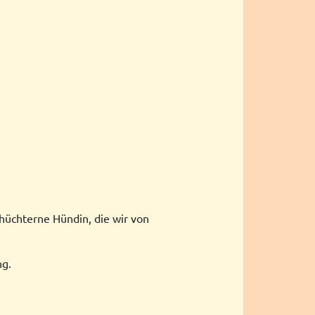
chüchterne Hündin, die wir von
ng.