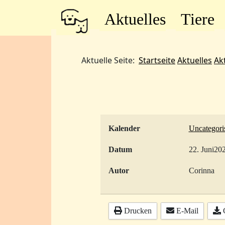
Aktuelles
Tiere
Aktuelle Seite:
Startseite
Aktuelles
Ak
Kalender
Uncategori
Datum
22. Juni20
Autor
Corinna
Drucken
E-Mail