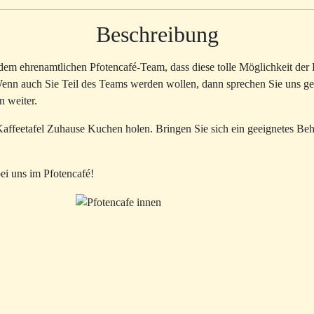
Beschreibung
dem ehrenamtlichen Pfotencafé-Team, dass diese tolle Möglichkeit de
enn auch Sie Teil des Teams werden wollen, dann sprechen Sie uns ge
n weiter.
Kaffeetafel Zuhause Kuchen holen. Bringen Sie sich ein geeignetes Be
ei uns im Pfotencafé!