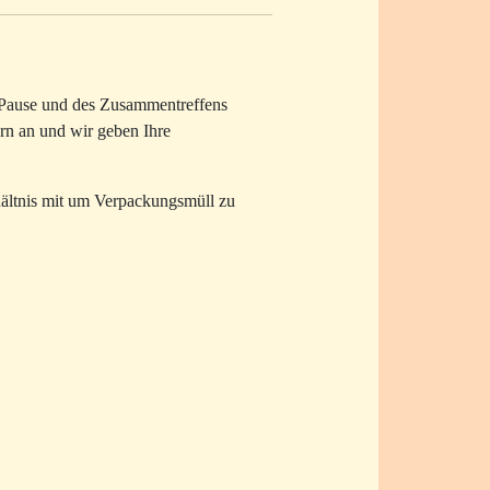
r Pause und des Zusammentreffens
rn an und wir geben Ihre
hältnis mit um Verpackungsmüll zu