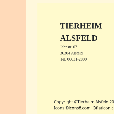
TIERHEIM
ALSFELD
Jahnstr. 67
36304 Alsfeld
Tel. 06631-2800
Copyright ©Tierheim Alsfeld 2
Icons ©
icons8.com
, ©
flaticon.