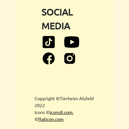
SOCIAL
MEDIA
Copyright ©Tierheim Alsfeld
2022
Icons ©
icons8.com
,
©
flaticon.com