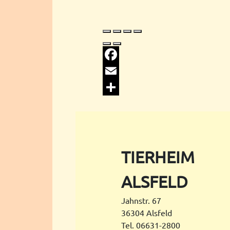
Facebook
Email
Share
TIERHEIM
ALSFELD
Jahnstr. 67
36304 Alsfeld
Tel. 06631-2800