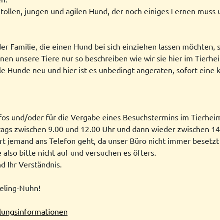
 tollen, jungen und agilen Hund, der noch einiges Lernen muss 
 Familie, die einen Hund bei sich einziehen lassen möchten, s
n unsere Tiere nur so beschreiben wie wir sie hier im Tierh
le Hunde neu und hier ist es unbedingt angeraten, sofort eine
Infos und/oder für die Vergabe eines Besuchstermins im Tierhei
tags zwischen 9.00 und 12.00 Uhr und dann wieder zwischen 14.
rt jemand ans Telefon geht, da unser Büro nicht immer besetzt i
also bitte nicht auf und versuchen es öfters.
d Ihr Verständnis.
eling-Nuhn!
tlungsinformationen