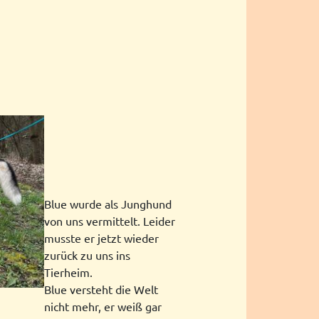
Blue wurde als Junghund
von uns vermittelt. Leider
musste er jetzt wieder
zurück zu uns ins
Tierheim.
Blue versteht die Welt
nicht mehr, er weiß gar