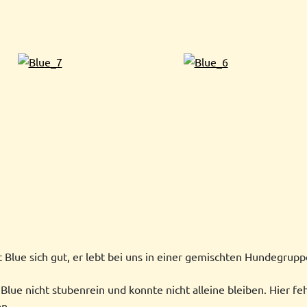
Blue sich gut, er lebt bei uns in einer gemischten Hundegruppe
lue nicht stubenrein und konnte nicht alleine bleiben. Hier feh
n.