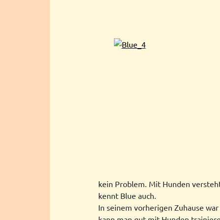
kein Problem. Mit Hunden versteht 
kennt Blue auch.
In seinem vorherigen Zuhause war B
kann man gut mit Hunden trainiere