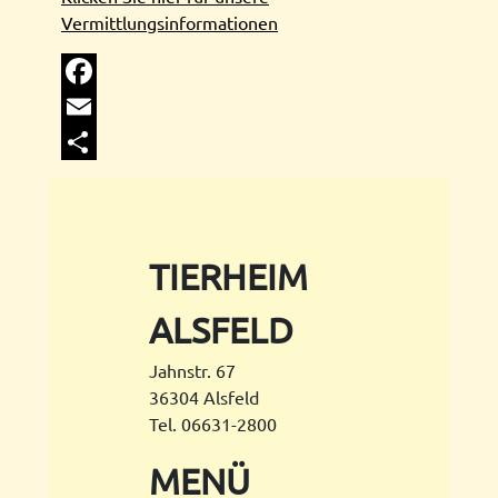
Vermittlungsinformationen
Facebook
Email
Share
TIERHEIM
ALSFELD
Jahnstr. 67
36304 Alsfeld
Tel. 06631-2800
MENÜ