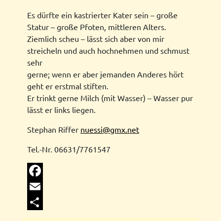
Es dürfte ein kastrierter Kater sein – große
Statur – große Pfoten, mittleren Alters.
Ziemlich scheu – lässt sich aber von mir
streicheln und auch hochnehmen und schmust
sehr
gerne; wenn er aber jemanden Anderes hört
geht er erstmal stiften.
Er trinkt gerne Milch (mit Wasser) – Wasser pur
lässt er links liegen.
Stephan Riffer
nuessi@gmx.net
Tel.-Nr. 06631/7761547
Facebook
Email
Share