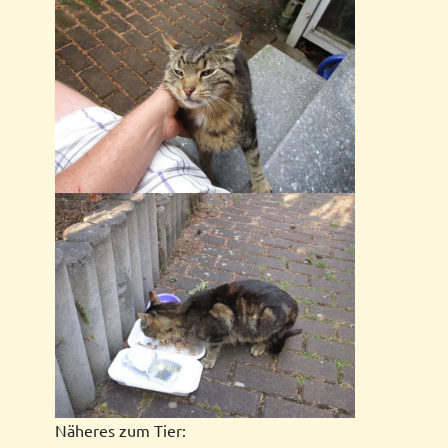
Näheres zum Tier: