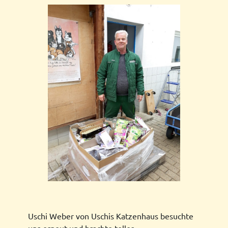
Uschi Weber von Uschis Katzenhaus besuchte
uns erneut und brachte tolles