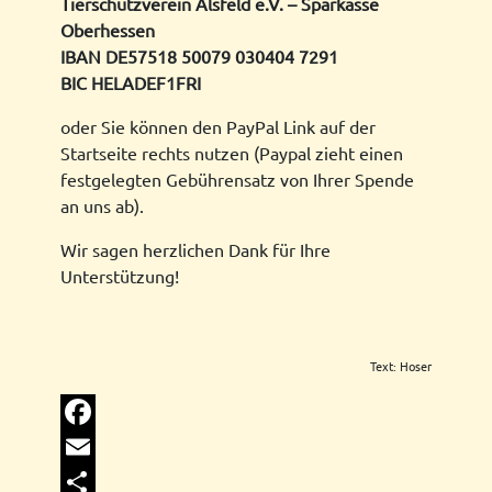
Tierschutzverein Alsfeld e.V. – Sparkasse
Oberhessen
IBAN DE57518 50079 030404 7291
BIC HELADEF1FRI
oder Sie können den PayPal Link auf der
Startseite rechts nutzen (Paypal zieht einen
festgelegten Gebührensatz von Ihrer Spende
an uns ab).
Wir sagen herzlichen Dank für Ihre
Unterstützung!
Text: Hoser
Facebook
Email