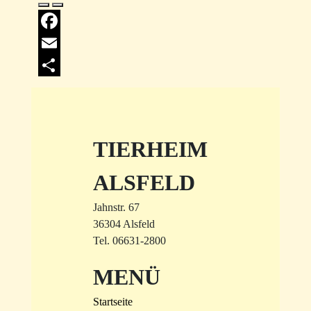
Facebook
Email
Share
TIERHEIM
ALSFELD
Jahnstr. 67
36304 Alsfeld
Tel. 06631-2800
MENÜ
Startseite