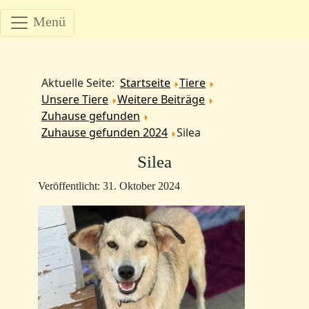
Menü
Aktuelle Seite:
Startseite
Tiere
Unsere Tiere
Weitere Beiträge
Zuhause gefunden
Zuhause gefunden 2024
Silea
Silea
Veröffentlicht: 31. Oktober 2024