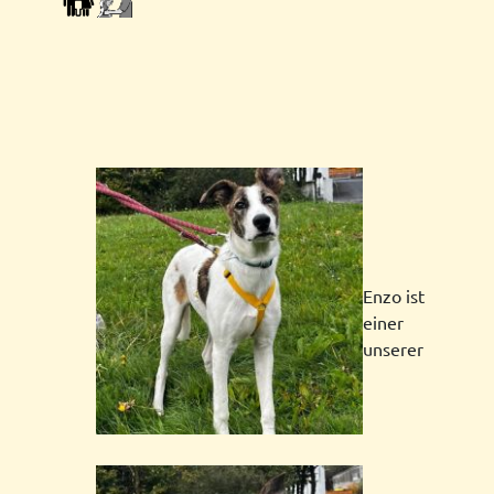
Enzo ist
einer
unserer