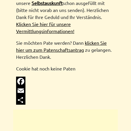
unsere
Selbstauskunft
schon ausgefüllt mit
(bitte nicht vorab an uns senden). Herzlichen
Dank für Ihre Geduld und Ihr Verständnis.
Klicken Sie hier für unsere
Vermittlungsinformationen!
Sie möchten Pate werden? Dann
klicken Sie
hier um zum Patenschaftsantrag
zu gelangen.
Herzlichen Dank.
Cookie hat noch keine Paten
Facebook
Email
Share