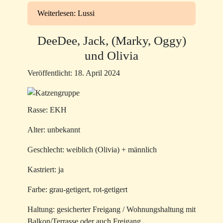
Weiterlesen: Lussi
DeeDee, Jack, (Marky, Oggy)
und Olivia
Veröffentlicht: 18. April 2024
Rasse: EKH
Alter: unbekannt
Geschlecht: weiblich (Olivia) + männlich
Kastriert: ja
Farbe: grau-getigert, rot-getigert
Haltung: gesicherter Freigang / Wohnungshaltung mit
Balkon/Terrasse oder auch Freigang