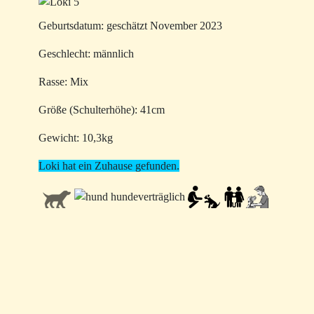
Geburtsdatum: geschätzt November 2023
Geschlecht: männlich
Rasse: Mix
Größe (Schulterhöhe): 41cm
Gewicht: 10,3kg
Loki hat ein Zuhause gefunden.