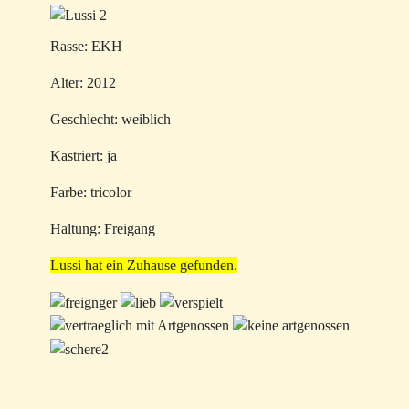
Rasse: EKH
Alter: 2012
Geschlecht: weiblich
Kastriert: ja
Farbe: tricolor
Haltung: Freigang
Lussi hat ein Zuhause gefunden.