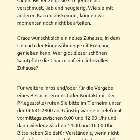
verschmust, lieb und neugierig. Wie sie mit
anderen Katzen auskommt, können wir
momentan noch nicht beurteilen.
Grace wünscht sich ein neues Zuhause, in dem
sie nach der Eingewöhnungszeit Freigang
genießen kann. Wer gibt dieser schönen
Samtpfote die Chance auf ein liebevolles
Zuhause?
Für weitere Infos und/oder für die Vergabe
eines Besuchstermins (oder Kontakt mit der
Pflegestelle) rufen Sie bitte im Tierheim unter
der 06631-2800 an. Günstig wäre ein Telefonat
vormittags zwischen 9.00 und 12.00 Uhr und
dann wieder zwischen 14.00 und 16.00 Uhr.
Bitte haben Sie dafür Verständnis, wenn nicht
sofort jemand ans Telefon geht, da unser Büro