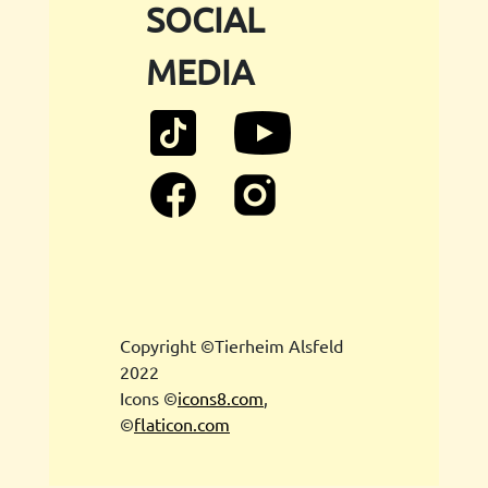
SOCIAL
MEDIA
Copyright ©Tierheim Alsfeld
2022
Icons ©
icons8.com
,
©
flaticon.com