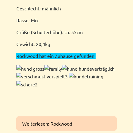
Geschlecht: männlich
Rasse: Mix
Größe (Schulterhöhe): ca. 55cm
Gewicht: 20,4kg
Rockwood hat ein Zuhause gefunden.
Weiterlesen: Rockwood