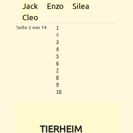
Jack
Enzo
Silea
Cleo
Seite 2 von 14
1
2
3
4
5
6
7
8
9
10
TIERHEIM