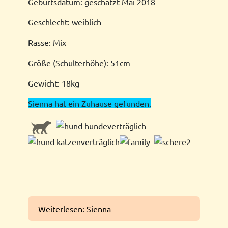
Geburtsdatum: geschätzt Mai 2018
Geschlecht: weiblich
Rasse: Mix
Größe (Schulterhöhe): 51cm
Gewicht: 18kg
Sienna hat ein Zuhause gefunden.
Weiterlesen: Sienna