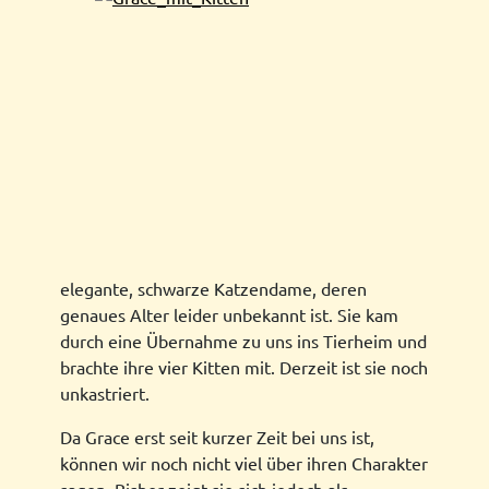
elegante, schwarze Katzendame, deren
genaues Alter leider unbekannt ist. Sie kam
durch eine Übernahme zu uns ins Tierheim und
brachte ihre vier Kitten mit. Derzeit ist sie noch
unkastriert.
Da Grace erst seit kurzer Zeit bei uns ist,
können wir noch nicht viel über ihren Charakter
sagen. Bisher zeigt sie sich jedoch als